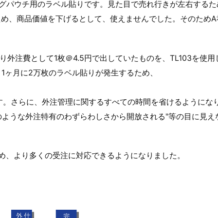
グパウチ用のラベル貼りです。見た目で売れ行きが左右するた
め、商品価値を下げるとして、使えませんでした。そのためA
り外注費として1枚＠4.5円で出していたものを、TL103を使
。1ヶ月に2万枚のラベル貼りが発生するため、
す。さらに、外注管理に関するすべての時間を省けるようにな
理のような外注特有のわずらわしさから開放される"等の目に見え
め、より多くの受注に対応できるようになりました。