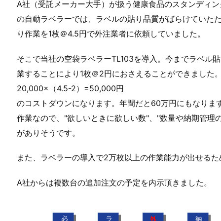
A社（受託メーカー大手）が扱う健康食品のスタンディン
の自動ラベラーでは、ラベルの貼り品質がばらけていたた
り作業を1枚＠4.5円で外注業者に依頼していました。
そこで当社の空袋ラベラーTL103を導入。今までラベル貼
業することにより1枚＠2円におさえることができました
20,000×（4.5-2）=50,000円
のコストダウンになります。年間だと60万円にもなりま
作業なので、"欲しいときに欲しい数"、"数量や納期管
がありそうです。
また、ラベラーの導入で2万枚以上の作業能力が出せるた
A社からは複数台の追加注文の予定を内示頂きました。