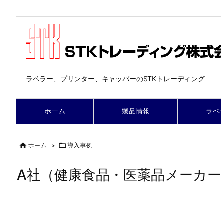
ラベラー、プリンター、キャッパーのSTKトレーディング
ホーム
製品情報
ラベ

ホーム
>

導入事例
A社（健康食品・医薬品メーカ