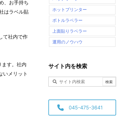
め、お手持ち
ホットプリンター
社はラベル貼
ボトルラベラー
上面貼りラベラー
用して社内で作
運用のノウハウ
ります。社内
サイト内を検索
ないメリット
045-475-3641