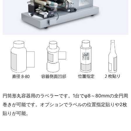
円筒形丸容器用のラベラーです。1台でφ8～80mmの全円周
巻きが可能です。オプションでラベルの位置指定貼りや2枚
貼りが可能。