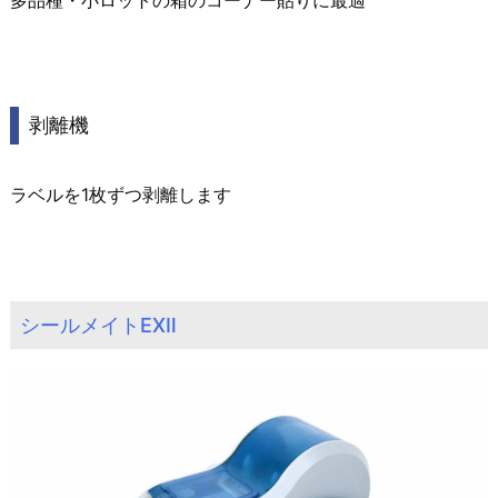
剥離機
ラベルを1枚ずつ剥離します
シールメイトEXⅡ