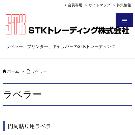
会員専用
サイトマップ
募集情報

ラベラー、プリンター、キャッパーのSTKトレーディング

ホーム
>

ラベラー
ラベラー
円周貼り用ラベラー