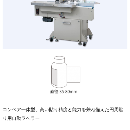
コンベア一体型、高い貼り精度と能力を兼ね備えた円周貼
り用自動ラベラー