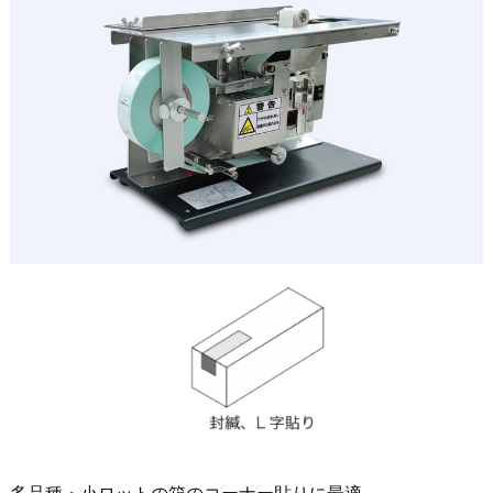
多品種・小ロットの箱のコーナー貼りに最適